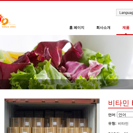
홈 페이지
회사소개
제품
비타민 
언어
:
유형:
비타민