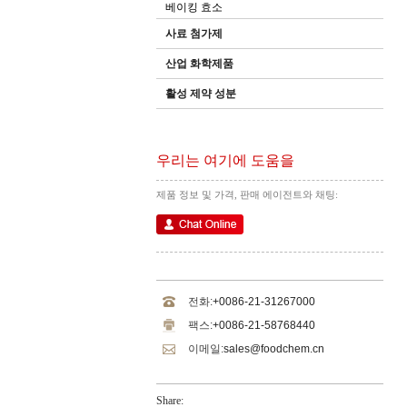
베이킹 효소
사료 첨가제
산업 화학제품
활성 제약 성분
우리는 여기에 도움을
제품 정보 및 가격, 판매 에이전트와 채팅:
전화:
+0086-21-31267000
팩스:
+0086-21-58768440
이메일:
sales@foodchem.cn
Share: