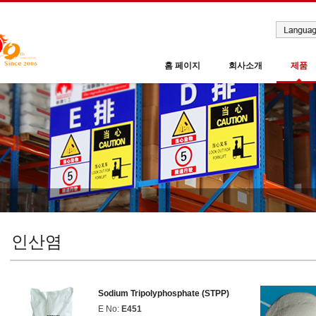
홈 페이지
회사소개
제품
인산염
Sodium Tripolyphosphate (STPP)
E No:
E451