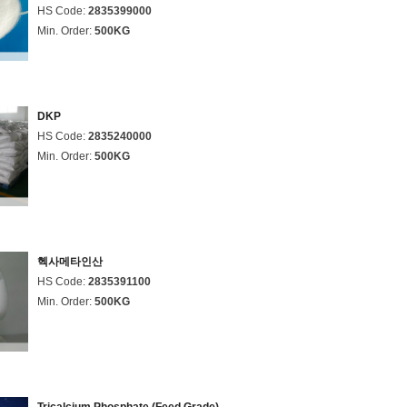
HS Code:
2835399000
Min. Order:
500KG
DKP
HS Code:
2835240000
Min. Order:
500KG
헥사메타인산
HS Code:
2835391100
Min. Order:
500KG