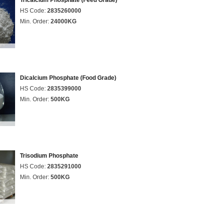
Tricalcium Phosphate (Feed Grade)
HS Code:
2835260000
Min. Order:
24000KG
Dicalcium Phosphate (Food Grade)
HS Code:
2835399000
Min. Order:
500KG
Trisodium Phosphate
HS Code:
2835291000
Min. Order:
500KG